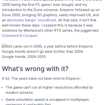
2000 being the first PC game I ever bought, and my
introduction to the Dune universe. Emperor followed up on
Dune 2000, bringing 3D graphics, vastly improved UX, and
an
absolutely bangin' soundtrack
. All that said, it isn't that
well known these days. I suspect this is because it was
outshone by Westwood's other RTS series, the juggernaut
Command & Conquer
.
Google trends, 2004-2010
What's wrong with it?
A lot. The years have not been kind to Emperor:
The game can't run at higher resolutions afforded by
modern screens
Game simulation speed is uncapped in multiplayer,
rendering it unplayably fast